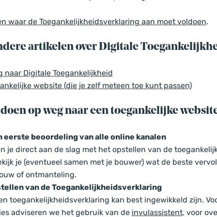
en waar de Toegankelijkheidsverklaring aan moet voldoen
.
dere artikelen over Digitale Toegankelijkh
 naar Digitale Toegankelijkheid
ankelijke website (die je zelf meteen toe kunt passen)
al doen op weg naar een toegankelijke websit
n eerste beoordeling van alle online kanalen
un je direct aan de slag met het opstellen van de toegankelij
ekijk je (eventueel samen met je bouwer) wat de beste vervol
bouw of ontmanteling.
stellen van de Toegankelijkheidsverklaring
en toegankelijkheidsverklaring kan best ingewikkeld zijn. Vo
ies adviseren we het gebruik van de
invulassistent
, voor ov