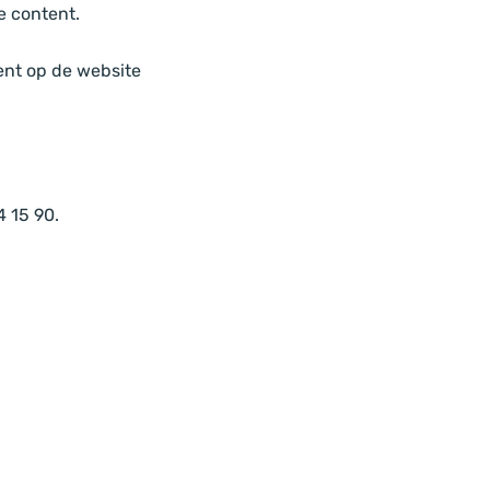
e content.
ent op de website
4 15 90.