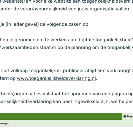
e website(s) en voor elke website een toegankelijkheidsverkla
 onder de verantwoordelijkheid van jouw organisatie vallen.
 je (in ieder geval) de volgende zaken op:
heb je genomen om te werken aan digitale toegankelijkheid
werkzaamheden staat er op de planning om de toegankelij
niet volledig toegankelijk is, publiceer altijd een verklaring! 
stent op
www.toegankelijkheidsverklaring.nl
.
rheids)organisaties volstaat het opnemen van een pagina op
ankelijkheidsverklaring kan best ingewikkeld zijn, we helpe