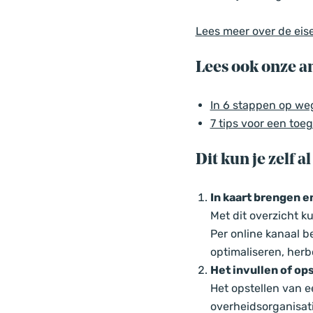
Lees meer over de eis
Lees ook onze an
In 6 stappen op weg
7 tips voor een toeg
Dit kun je zelf 
In kaart brengen e
Met dit overzicht k
Per online kanaal b
optimaliseren, her
Het invullen of op
Het opstellen van e
overheidsorganisat