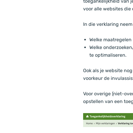
toegankelijkheid van j
voor alle websites die
In die verklaring neem
Welke maatregelen 
Welke onderzoeken/
te optimaliseren.
Ook als je website nog 
voorkeur de invulassi
Voor overige (niet-ove
opstellen van een toeg