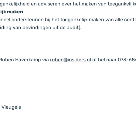
gankelijkheid en adviseren over het maken van toegankelijk
ijk maken
neel ondersteunen bij het toegankelijk maken van alle cont
iding van bevindingen uit de audit).
 Ruben Haverkamp via
ruben@insiders.nl
of bel naar 073-68
l Vleugels