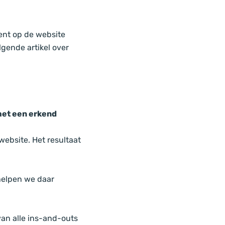
tent op de website
gende artikel over
met een erkend
website. Het resultaat
helpen we daar
van alle ins-and-outs