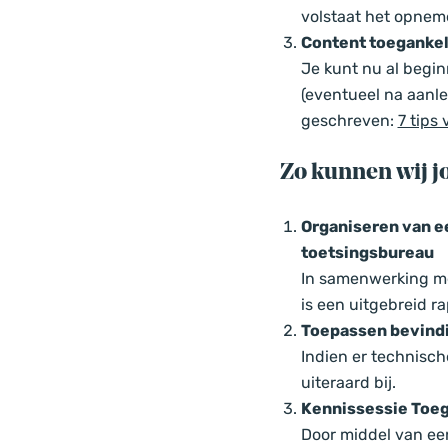
volstaat het opnem
Content toegankel
Je kunt nu al begin
(eventueel na aanle
geschreven:
7 tips
Zo kunnen wij j
Organiseren van e
toetsingsbureau
In samenwerking met
is een uitgebreid 
Toepassen bevindi
Indien er technisc
uiteraard bij.
Kennissessie Toeg
Door middel van een