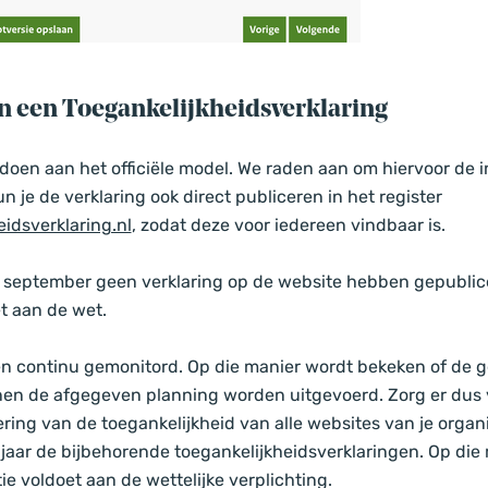
an een Toegankelijkheidsverklaring
doen aan het officiële model. We raden aan om hiervoor de i
 je de verklaring ook direct publiceren in het register
idsverklaring.nl
, zodat deze voor iedereen vindbaar is.
3 september geen verklaring op de website hebben gepublice
et aan de wet.
n continu gemonitord. Op die manier wordt bekeken of de 
en de afgegeven planning worden uitgevoerd. Zorg er dus vo
ing van de toegankelijkheid van alle websites van je organ
jaar de bijbehorende toegankelijkheidsverklaringen. Op die 
ie voldoet aan de wettelijke verplichting.