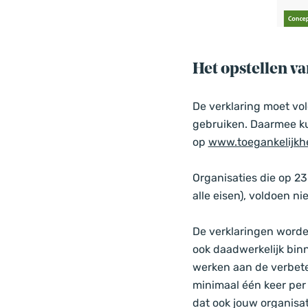
Het opstellen v
De verklaring moet vol
gebruiken. Daarmee kun
op
www.toegankelijkhe
Organisaties die op 2
alle eisen), voldoen ni
De verklaringen worde
ook daadwerkelijk binn
werken aan de verbeter
minimaal één keer per 
dat ook jouw organisat