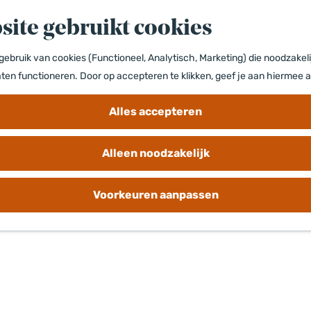
site gebruikt cookies
ebruik van cookies (Functioneel, Analytisch, Marketing) die noodzakeli
aten functioneren. Door op accepteren te klikken, geef je aan hiermee 
Alles accepteren
Alleen noodzakelijk
Voorkeuren aanpassen