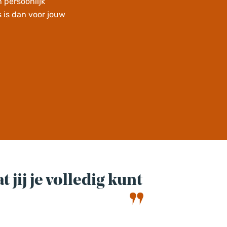
 persoonlijk
s is dan voor jouw
jij je volledig kunt