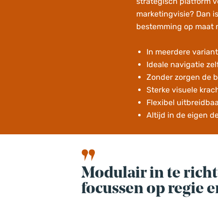
strategisch platform v
marketingvisie? Dan is 
bestemming op maat m
In meerdere varian
Ideale navigatie zelf
Zonder zorgen de be
Sterke visuele krac
Flexibel uitbreidba
Altijd in de eigen d
Modulair in te rich
focussen op regie e