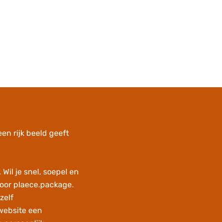
en rijk beeld geeft
Wil je snel, soepel en
voor plaece.package.
zelf
website een