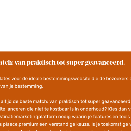
tch: van praktisch tot super geavanceerd.
lates voor de ideale bestemmingswebsite die de bezoekers e
 van je bestemming.
 altijd de beste match: van praktisch tot super geavanceerd. 
e lanceren die niet te kostbaar is in onderhoud? Kies dan 
stinatiemarketingplatform nodig waarin je features en tools 
s plaece.premium een verstandige keuze. Is je toekomstige 