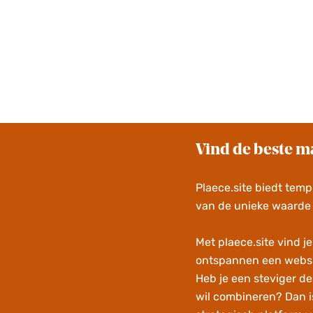
Vind de beste ma
Plaece.site biedt temp
van de unieke waarde
Met plaece.site vind je
ontspannen een websit
Heb je een steviger de
wil combineren? Dan i