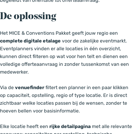
begeleidt van oriëntatie tot offerteaanvraag.
De oplossing
Het MICE & Conventions Pakket geeft jouw regio een
complete digitale etalage
voor de zakelijke eventmarkt.
Eventplanners vinden er alle locaties in één overzicht,
kunnen direct filteren op wat voor hen telt en dienen een
volledige offerteaanvraag in zonder tussenkomst van een
medewerker.
Via de
venuefinder
filtert een planner in een paar klikken
op capaciteit, opstelling, regio of type locatie. Er is direct
zichtbaar welke locaties passen bij de wensen, zonder te
hoeven bellen voor basisinformatie.
Elke locatie heeft een
rijke detailpagina
met alle relevante